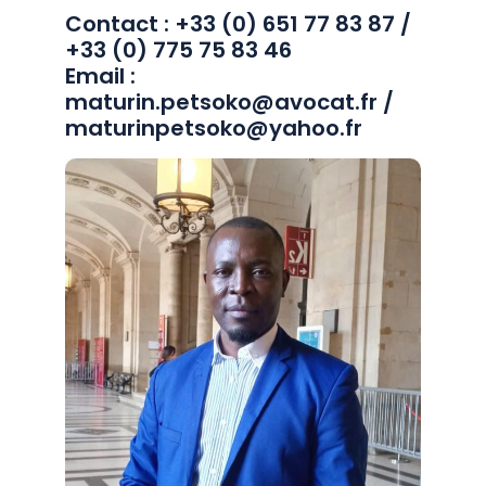
Contact : +33 (0) 651 77 83 87 /
+33 (0) 775 75 83 46
Email :
maturin.petsoko@avocat.fr /
maturinpetsoko@yahoo.fr