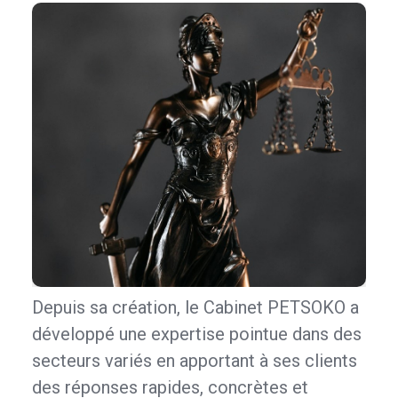
Depuis sa création, le Cabinet PETSOKO a
développé une expertise pointue dans des
secteurs variés en apportant à ses clients
des réponses rapides, concrètes et