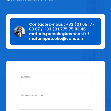
Contactez-nous : +33 (0) 651 77
83 87 / +33 (0) 775 75 83 46
maturin.petsoko@avocat.fr /
maturinpetsoko@yahoo.fr
Noms
Adresse e-mail